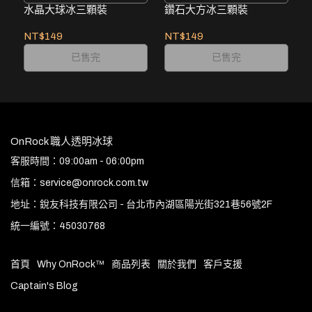
中心選購。
中心選購。
水晶大球冰三顆裝
鑽石大方冰三顆裝
NT$149
NT$149
已售完
已售完
OnRock 職人透明冰球
客服時間：09:00am - 06:00pm
信箱：service@onrock.com.tw
地址：銳友科技有限公司 - 台北市內湖區陽光街321巷56號2F
統一編號：45030768
首頁
Why OnRock™
商品列表
關於我們
客戶支援
Captain's Blog