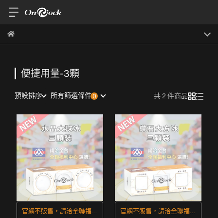
便捷用量-3顆
預設排序
所有篩選條件
共 2 件商品
官網不販售，請洽全聯福利
官網不販售，請洽全聯福利