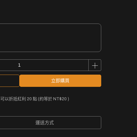
立即購買
 」可以折抵紅利
20
點 (約等於
NT$20
)
運送方式