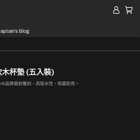
aptain's Blog
軟木杯墊 (五入裝)
Rock品牌雷射雕刻，高吸水性，吸震耐用。