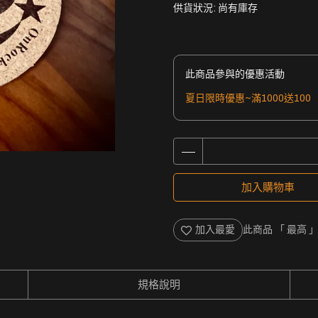
供貨狀況:
尚有庫存
此商品參與的優惠活動
夏日限時優惠~滿1000送100
加入購物車
加入最愛
此商品 「 最高
規格說明